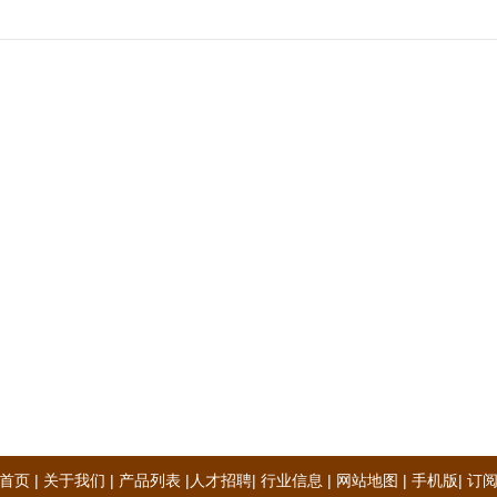
1
首页
|
关于我们
|
产品列表
|
人才招聘
|
行业信息
|
网站地图
|
手机版
|
订阅