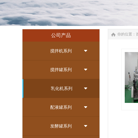
你的位置：
公司产品
搅拌机系列
搅拌罐系列
乳化机系列
配液罐系列
高速乳化
发酵罐系列