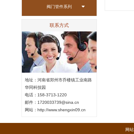
阀门管件系列
联系方式
地址：河南省郑州市乔楼镇工业南路
华同科技园
电话：158-3713-1220
邮件：1720033739@sina.cn
网站：
http://www.shengxin09.cn
网站