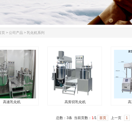
首页
>
公司产品
>
乳化机系列
高速乳化机
高剪切乳化机
高
高速乳化机
高剪切乳化机
高
机...
高剪切乳化机...
高剪切乳化机
总数：3条 当前页数：
1
/1
首页
上一页
1