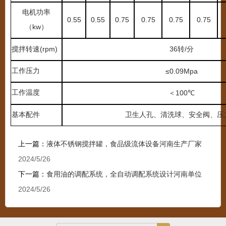
电机功率
0.55
0.55
0.75
0.75
0.75
0.75
kw
（
）
(rpm)
36
/
搅拌转速
转
分
工作压力
≤
0.09Mpa
工作温度
100
＜
℃
基本配件
卫生人孔、清洗球、安全阀、压
上一篇：
液体不锈钢搅拌罐，食品级流体设备河南生产厂家
2024/5/26
下一篇：
食用油的调配系统，全自动调配系统设计河南单位
2024/5/26