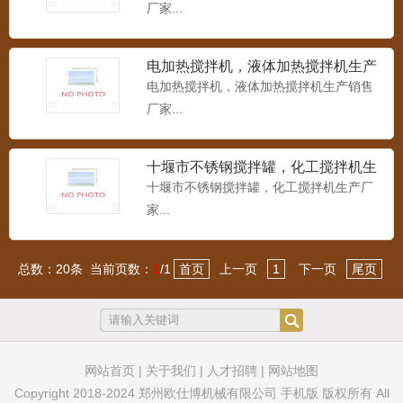
厂家...
电加热搅拌机，液体加热搅拌机生产
销售厂家
电加热搅拌机，液体加热搅拌机生产销售
厂家...
十堰市不锈钢搅拌罐，化工搅拌机生
产厂家
十堰市不锈钢搅拌罐，化工搅拌机生产厂
家...
总数：20条 当前页数：
1
/1
首页
上一页
1
下一页
尾页
网站首页
|
关于我们
|
人才招聘
|
网站地图
Copyright 2018-2024 郑州欧仕博机械有限公司 手机版 版权所有 All