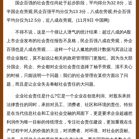
国企百强的社会责任尚处于起步阶段，平均得分为32.8分，近
半国企在旁观;民企百强平均分仅为13.3分，八成在旁观;外企百强
平均分仅为12.5分，近八成在旁观。(11月9日 中国网)
不得不说，这是一个很让人泄气的统计结果：超过八成的A股
上市企业发布的社会责任报告不及格，民企百强八成在旁观，外企
百强也是八成在旁观……这样一个让人尴尬的统计数据与其说让这
些企业脸红，莫不如说让相关的政府管理部门更脸红。因为当大部
分国企、民企、外企都对企业社会责任选择了袖手旁观、漠不关心
的时候，只能说明一个问题：我们的社会管理在某些方面出了问
题，而且是让企业失去奉献社会责任的大问题。
企业社会责任是什么?它是一个企业在创造利润、对股东承担
法律责任的同时，承担对员工、消费者、社区和环境的责任。特别
是在当代信息社会和工业社会交融的局面下，更是要求企业超越把
利润作为唯一目标的传统理念，专注社会责任建设，更加重视在生
产过程中对人的价值的关注，对消费者、对环境、对社会的贡献。